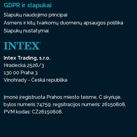
GDPR ir slapukai
Slapukų naudojimo principai
Asmens ir kitų tvarkomų duomenų apsaugos politika
Slapukų nustatymai
Intex Trading, s.r.o.
Hradecká 2526/3
130 00 Praha 3
Vinohrady - Česká republika
Įmonė įregistruota Prahos miesto teisme, C skyriuje,
bylos numeris 74759. regsitracijos numeris: 26150808,
PVM kodas: CZ26150808.