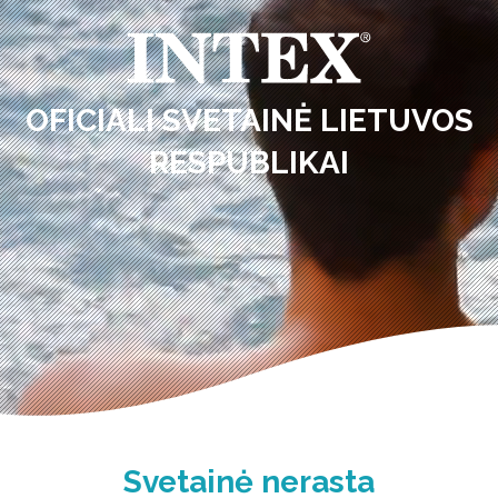
OFICIALI SVETAINĖ LIETUVOS
RESPUBLIKAI
Svetainė nerasta