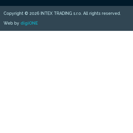
Copyright © 2026 INTEX TRADING s.r.o. All rights reserved.
Web by
digiONE