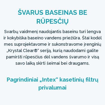
ŠVARUS BASEINAS BE
RŪPESČIŲ
Svarbų vaidmenį naudojantis baseinu turi lengva
ir kokybiška baseino vandens priežiūra. Štai kodėl
mes suprojektavome ir sukonstravome įrenginių
„Krystal Clear®“ seriją, kurią naudodami galite
pamiršti rūpesčius dėl vandens švarumo ir visą
savo laiką skirti šeimai bei draugams.
Pagrindiniai „Intex“ kasetinių filtrų
privalumai