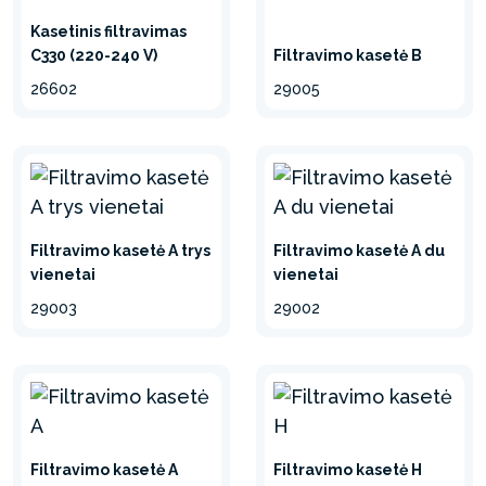
Kasetinis filtravimas
C330 (220-240 V)
Filtravimo kasetė B
26602
29005
Filtravimo kasetė A trys
Filtravimo kasetė A du
vienetai
vienetai
29003
29002
Filtravimo kasetė A
Filtravimo kasetė H