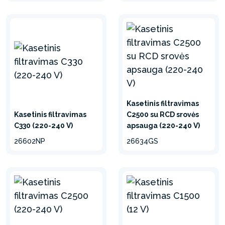
Kasetinis filtravimas
Kasetinis filtravimas
C2500 su RCD srovės
C330 (220-240 V)
apsauga (220-240 V)
26602NP
26634GS