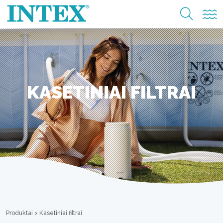
KASETINIAI FILTRAI
Produktai
>
Kasetiniai filtrai