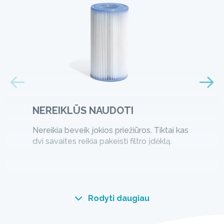
NEREIKLŪS NAUDOTI
Nereikia beveik jokios priežiūros. Tiktai kas
dvi savaites reikia pakeisti filtro įdėklą.
Rodyti daugiau