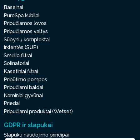
Baseinai
PureSpa kubilai
Pripučiamos lovos
Pripučiamos valtys
Sūpynių komplektai
Irklentės (SUP)
Smėlio filtrai
Solinatoriai
Kasetiniai filtrai
Pripūtimo pompos
Pripučiami baldai
Naminiai gyvūnai
Priedai
Pripučiami produktai (Wetset)
GDPR ir slapukai
Slapukų naudojimo principai