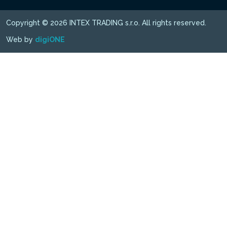
Copyright © 2026 INTEX TRADING s.r.o. All rights reserved.
Web by
digiONE