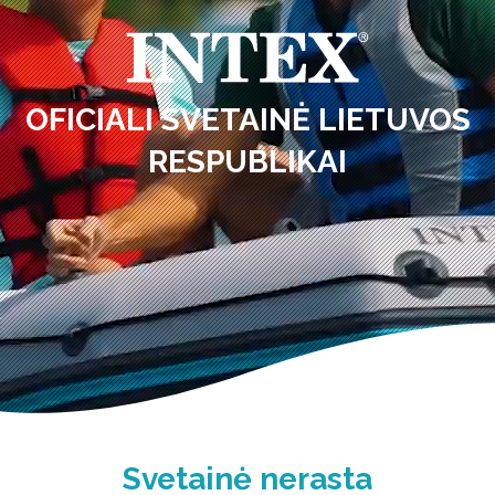
OFICIALI SVETAINĖ LIETUVOS
RESPUBLIKAI
Svetainė nerasta