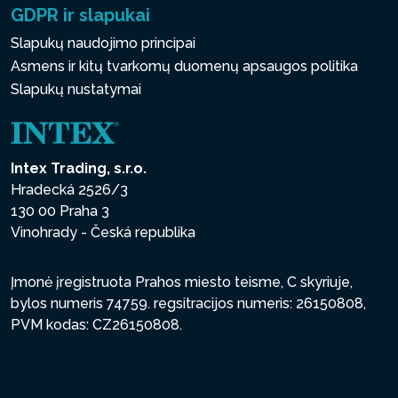
GDPR ir slapukai
Slapukų naudojimo principai
Asmens ir kitų tvarkomų duomenų apsaugos politika
Slapukų nustatymai
Intex Trading, s.r.o.
Hradecká 2526/3
130 00 Praha 3
Vinohrady - Česká republika
Įmonė įregistruota Prahos miesto teisme, C skyriuje,
bylos numeris 74759. regsitracijos numeris: 26150808,
PVM kodas: CZ26150808.