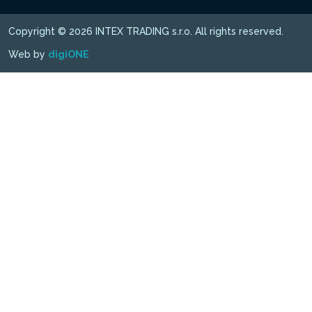
Copyright © 2026 INTEX TRADING s.r.o. All rights reserved.
Web by
digiONE