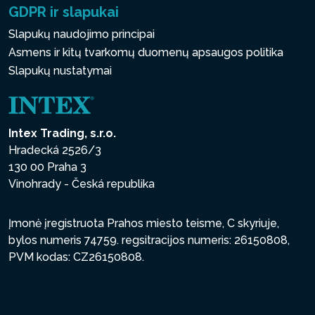
GDPR ir slapukai
Slapukų naudojimo principai
Asmens ir kitų tvarkomų duomenų apsaugos politika
Slapukų nustatymai
Intex Trading, s.r.o.
Hradecká 2526/3
130 00 Praha 3
Vinohrady - Česká republika
Įmonė įregistruota Prahos miesto teisme, C skyriuje,
bylos numeris 74759. regsitracijos numeris: 26150808,
PVM kodas: CZ26150808.