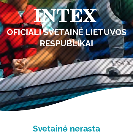
OFICIALI SVETAINĖ LIETUVOS
RESPUBLIKAI
Svetainė nerasta