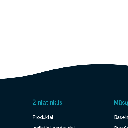
Žiniatinklis
Mūsų
Produktai
Basein