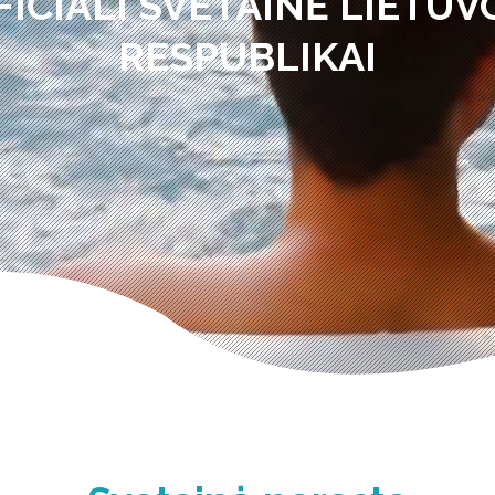
FICIALI SVETAINĖ LIETUV
RESPUBLIKAI