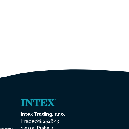
Intex Trading, s.r.o.
Hradecká 2526/3
130 00 Praha 3