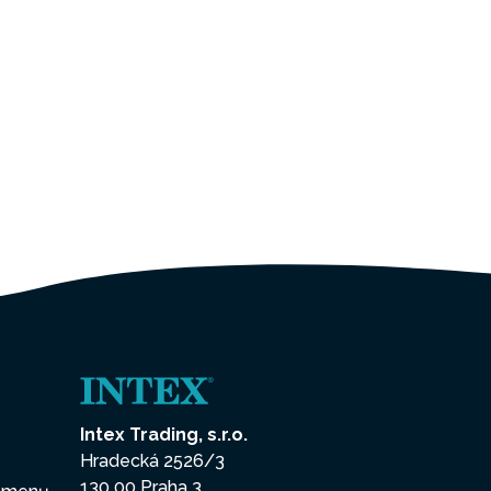
Intex Trading, s.r.o.
Hradecká 2526/3
130 00 Praha 3