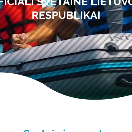
FICIALI SVETAINĖ LIETUV
RESPUBLIKAI