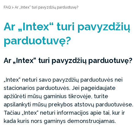
FAQ
>
Ar „Intex“ turi pavyzdžių parduotuvę?
Ar „Intex“ turi pavyzdžių
parduotuvę?
Ar „Intex“ turi pavyzdžių parduotuvę?
„Intex“ neturi savo pavyzdžių parduotuvės nei
stacionarios parduotuvės. Jei pageidaujate
apžiūrėti mūsų gaminius tikrovėje, turite
apsilankyti mūsų prekybos atstovų parduotuvėse.
Tačiau „Intex“ neturi informacijos apie tai, kur ir
kada kuris nors gaminys demonstruojamas.