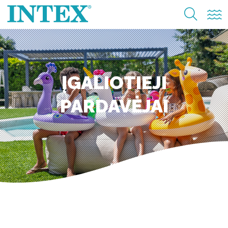
ĮGALIOTIEJI
PARDAVĖJAI