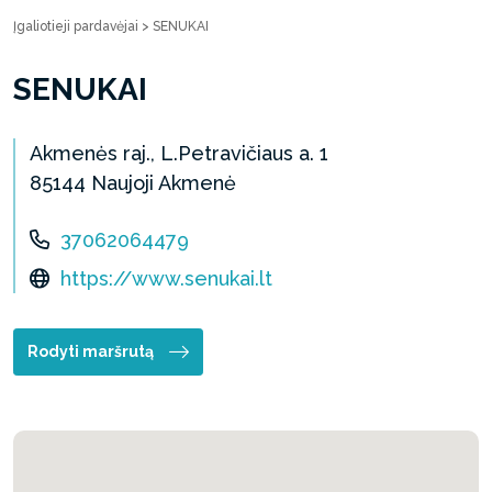
Įgaliotieji pardavėjai
>
SENUKAI
SENUKAI
Akmenės raj., L.Petravičiaus a. 1
85144 Naujoji Akmenė
37062064479
https://www.senukai.lt
Rodyti maršrutą