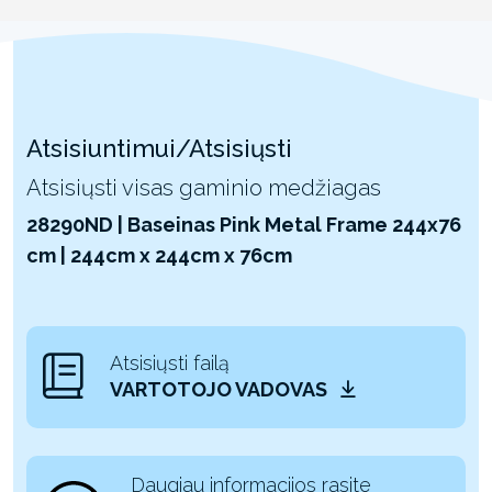
Atsisiuntimui/Atsisiųsti
Atsisiųsti visas gaminio medžiagas
28290ND | Baseinas Pink Metal Frame 244x76
cm | 244cm x 244cm x 76cm
Atsisiųsti failą
VARTOTOJO VADOVAS
Daugiau informacijos rasite