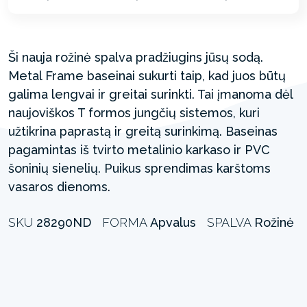
Ši nauja rožinė spalva pradžiugins jūsų sodą.
Metal Frame baseinai sukurti taip, kad juos būtų
galima lengvai ir greitai surinkti. Tai įmanoma dėl
naujoviškos T formos jungčių sistemos, kuri
užtikrina paprastą ir greitą surinkimą. Baseinas
pagamintas iš tvirto metalinio karkaso ir PVC
šoninių sienelių. Puikus sprendimas karštoms
vasaros dienoms.
SKU
28290ND
FORMA
Apvalus
SPALVA
Rožinė