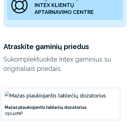
INTEX KLIENTŲ
APTARNAVIMO CENTRE
Atraskite gaminių priedus
Sukomplektuokite Intex gaminius su
originaliais priedais
Mažas plaukiojantis tablečių dozatorius
29040NP