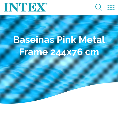
Baseinas Pink Metal
Frame 244x76 cm