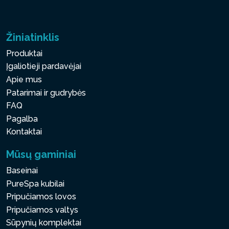
Žiniatinklis
Produktai
Įgaliotieji pardavėjai
Apie mus
Patarimai ir gudrybės
FAQ
Pagalba
Kontaktai
Mūsų gaminiai
Baseinai
PureSpa kubilai
Pripučiamos lovos
Pripučiamos valtys
Sūpynių komplektai