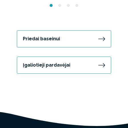
Priedai baseinui
Įgaliotieji pardavėjai