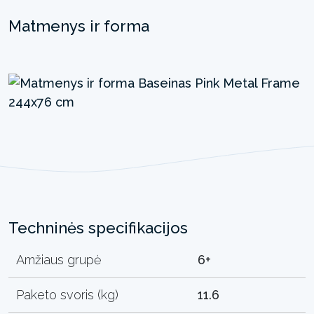
Matmenys ir forma
Techninės specifikacijos
Amžiaus grupė
6+
Paketo svoris (kg)
11.6