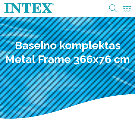
Baseino komplektas
Metal Frame 366x76 cm