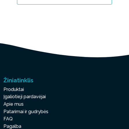
Žiniatinklis
Produktai
Įgaliotieji pardavėjai
Apie mus
Patarimai ir gudrybės
FAQ
Pagalba