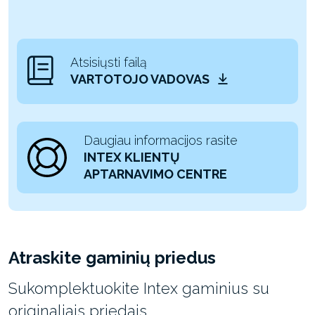
Atsisiųsti failą
VARTOTOJO VADOVAS
Daugiau informacijos rasite
INTEX KLIENTŲ
APTARNAVIMO CENTRE
Atraskite gaminių priedus
Sukomplektuokite Intex gaminius su
originaliais priedais