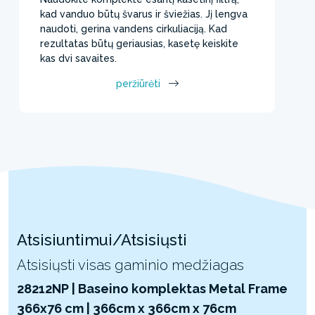
kad vanduo būtų švarus ir šviežias. Jį lengva
naudoti, gerina vandens cirkuliaciją. Kad
rezultatas būtų geriausias, kasetę keiskite
kas dvi savaites.
peržiūrėti
Atsisiuntimui/Atsisiųsti
Atsisiųsti visas gaminio medžiagas
28212NP | Baseino komplektas Metal Frame
366x76 cm | 366cm x 366cm x 76cm