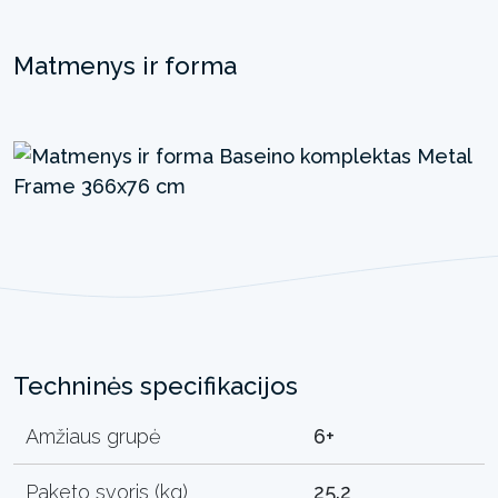
Matmenys ir forma
Techninės specifikacijos
Amžiaus grupė
6+
Paketo svoris (kg)
25.2