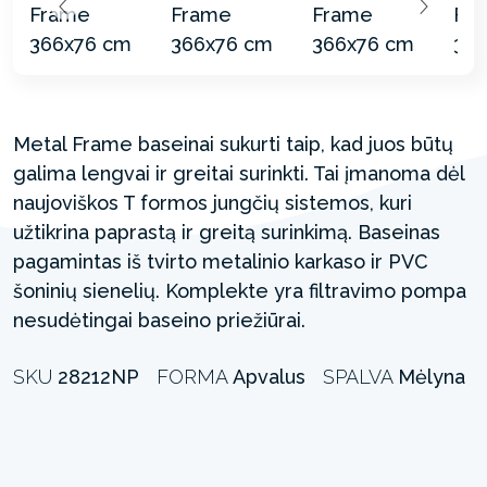
Metal Frame baseinai sukurti taip, kad juos būtų
galima lengvai ir greitai surinkti. Tai įmanoma dėl
naujoviškos T formos jungčių sistemos, kuri
užtikrina paprastą ir greitą surinkimą. Baseinas
pagamintas iš tvirto metalinio karkaso ir PVC
šoninių sienelių. Komplekte yra filtravimo pompa
nesudėtingai baseino priežiūrai.
SKU
28212NP
FORMA
Apvalus
SPALVA
Mėlyna