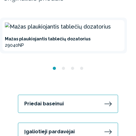
Mažas plaukiojantis tablečių dozatorius
29040NP
Priedai baseinui
Įgaliotieji pardavėjai