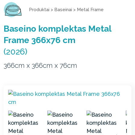
Produktai
>
Baseinai
>
Metal Frame
Baseino komplektas Metal
Frame 366x76 cm
(2026)
366cm x 366cm x 76cm