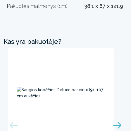
Pakuotės matmenys (cm)
38.1 x 67 x 121.9
Kas yra pakuotėje?