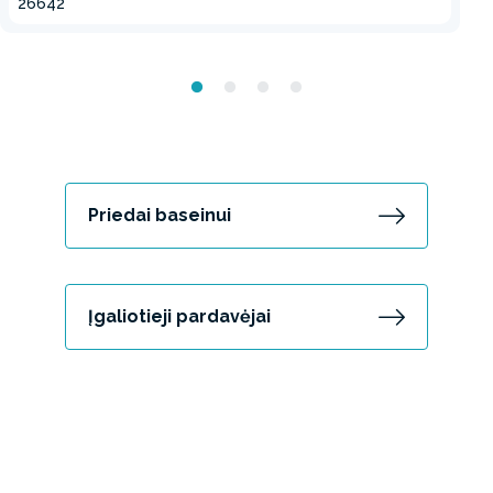
26642
Priedai baseinui
Įgaliotieji pardavėjai