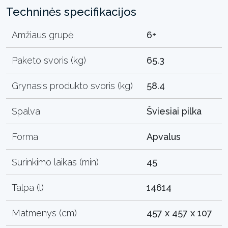
Techninės specifikacijos
Amžiaus grupė
6+
Paketo svoris (kg)
65.3
Grynasis produkto svoris (kg)
58.4
Spalva
Šviesiai pilka
Forma
Apvalus
Surinkimo laikas (min)
45
Talpa (l)
14614
Matmenys (cm)
457 x 457 x 107