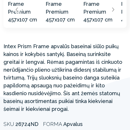
Intex Prism Frame apvalūs baseinai siūlo puikų
kainos ir kokybės santykį. Baseiną surinksite
greitai ir lengvai. Rėmas pagamintas iš cinkuoto
nerūdijančio plieno užtikrina didesnį stabilumą ir
tvirtumą. Trijų sluoksnių baseino danga suteikia
papildomą apsaugą nuo pažeidimų ir kito
kasdienio nusidėvėjimo. Šis ant žemės statomų
baseinų asortimentas puikiai tinka kiekvienai
šeimai ir kiekvienai progai.
SKU
26724ND
FORMA
Apvalus