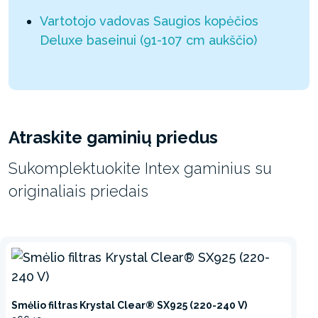
Vartotojo vadovas Saugios kopėčios
Deluxe baseinui (91-107 cm aukščio)
Atraskite gaminių priedus
Sukomplektuokite Intex gaminius su
originaliais priedais
Smėlio filtras Krystal Clear® SX925 (220-240 V)