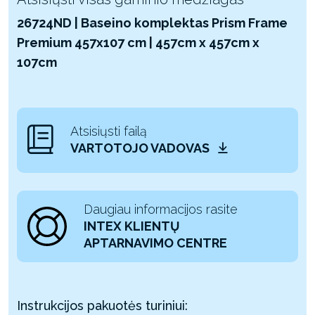
26724ND | Baseino komplektas Prism Frame
Premium 457x107 cm | 457cm x 457cm x
107cm
Atsisiųsti failą
VARTOTOJO VADOVAS
Daugiau informacijos rasite
INTEX KLIENTŲ
APTARNAVIMO CENTRE
Instrukcijos pakuotės turiniui: