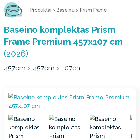
Produktai
>
Baseinai
>
Prism Frame
Baseino komplektas Prism
Frame Premium 457x107 cm
(2026)
457cm x 457cm x 107cm