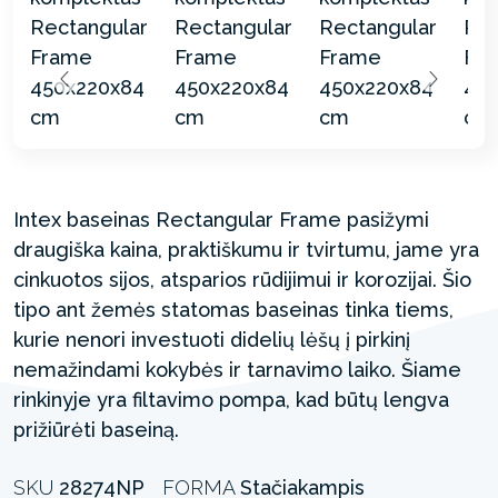
Intex baseinas Rectangular Frame pasižymi
draugiška kaina, praktiškumu ir tvirtumu, jame yra
cinkuotos sijos, atsparios rūdijimui ir korozijai. Šio
tipo ant žemės statomas baseinas tinka tiems,
kurie nenori investuoti didelių lėšų į pirkinį
nemažindami kokybės ir tarnavimo laiko. Šiame
rinkinyje yra filtavimo pompa, kad būtų lengva
prižiūrėti baseiną.
SKU
28274NP
FORMA
Stačiakampis