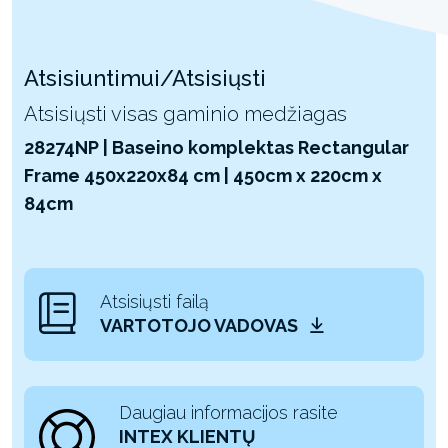
Atsisiuntimui/Atsisiųsti
Atsisiųsti visas gaminio medžiagas
28274NP | Baseino komplektas Rectangular
Frame 450x220x84 cm | 450cm x 220cm x
84cm
Atsisiųsti failą
VARTOTOJO VADOVAS
Daugiau informacijos rasite
INTEX KLIENTŲ