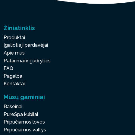
Žiniatinklis
Produktai
Įgaliotieji pardavėjai
Apie mus
Patarimai ir gudrybės
FAQ
Pagalba
Kontaktai
Mūsų gaminiai
Baseinai
PureSpa kubilai
Pripučiamos lovos
Pripučiamos valtys