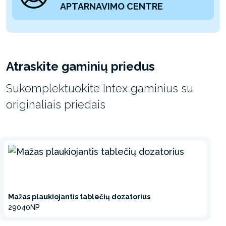
APTARNAVIMO CENTRE
Atraskite gaminių priedus
Sukomplektuokite Intex gaminius su
originaliais priedais
Mažas plaukiojantis tablečių dozatorius
29040NP