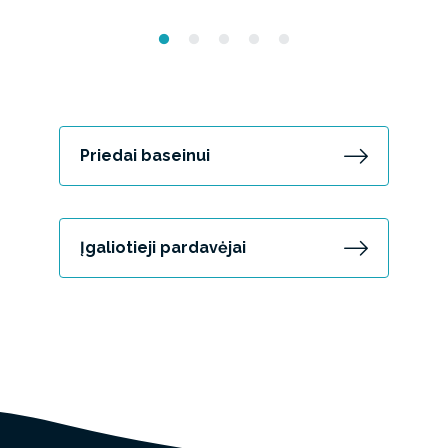
Priedai baseinui
Įgaliotieji pardavėjai