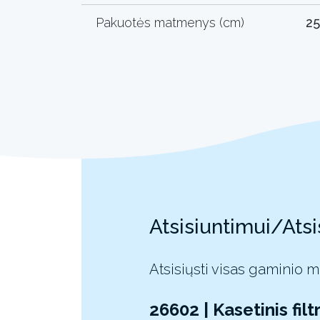
Pakuotės matmenys (cm)
25
Atsisiuntimui/Atsi
Atsisiųsti visas gaminio 
26602 | Kasetinis fi