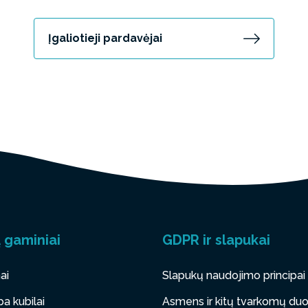
Įgaliotieji pardavėjai
 gaminiai
GDPR ir slapukai
ai
Slapukų naudojimo principai
a kubilai
Asmens ir kitų tvarkomų d