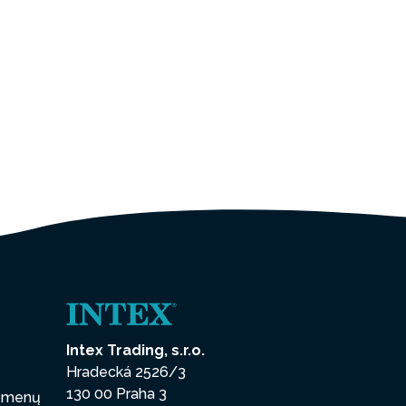
Intex Trading, s.r.o.
Hradecká 2526/3
130 00 Praha 3
uomenų