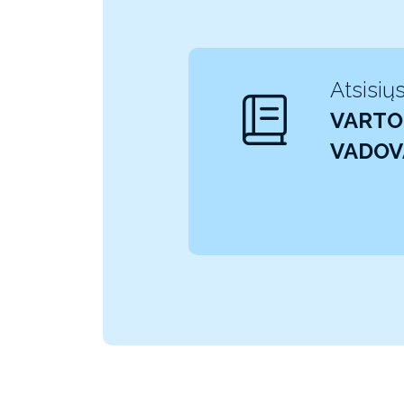
Atsisiųs
VARTO
VADO