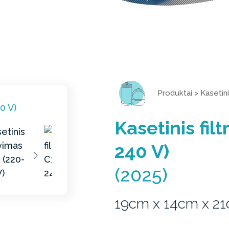
Produktai
>
Kasetinia
Kasetinis fil
240 V)
(2025)
19cm x 14cm x 2