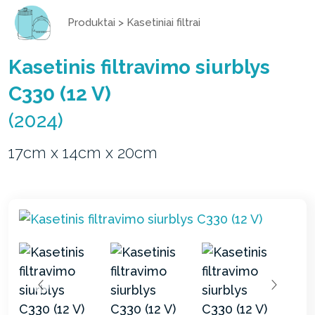
Produktai
>
Kasetiniai filtrai
Kasetinis filtravimo siurblys
C330 (12 V)
(2024)
17cm x 14cm x 20cm