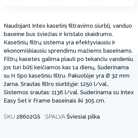
Naudojant Intex kasetinį filtravimo siurblį, vanduo
baseine bus šviežias ir kristalo skaidrumo.
Kasetinių filtrų sistema yra efektyviausiu ir
ekonomiškiausiu sprendimu mažiems baseinams.
Filtrų kasetes galima plauti po tekančiu vandeniu,
jos turi būti keičiamos kas 14 dienų. Suderinama
su H tipo kasetiniu filtru. Pakuotėje yra Ø 32 mm
žarna. Srautas filtro siurblyje: 1250 l/val.,
Sistemos srautas: 1136 l/val. Suderinama su Intex
Easy Set ir Frame baseinais iki 305 cm.
SKU
28602GS
SPALVA
Šviesiai pilka