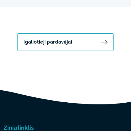
Įgaliotieji pardavėjai
Žiniatinklis