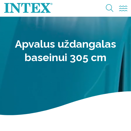
Apvalus uždangalas
baseinui 305 cm