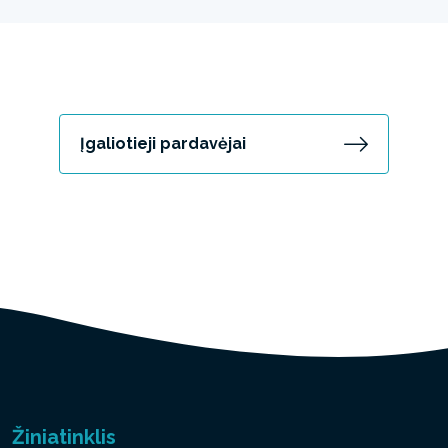
Įgaliotieji pardavėjai
Žiniatinklis