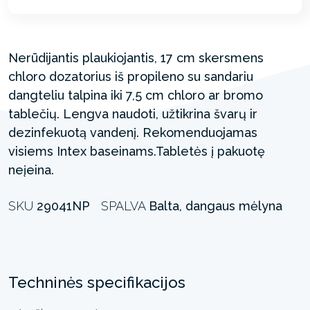
Nerūdijantis plaukiojantis, 17 cm skersmens
chloro dozatorius iš propileno su sandariu
dangteliu talpina iki 7,5 cm chloro ar bromo
tablečių. Lengva naudoti, užtikrina švarų ir
dezinfekuotą vandenį. Rekomenduojamas
visiems Intex baseinams.Tabletės į pakuotę
neįeina.
SKU
29041NP
SPALVA
Balta, dangaus mėlyna
Techninės specifikacijos