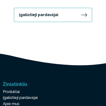
Įgaliotieji pardavėjai
Žiniatinklis
Produktai
Įgaliotieji pardavėjai
Apie mus