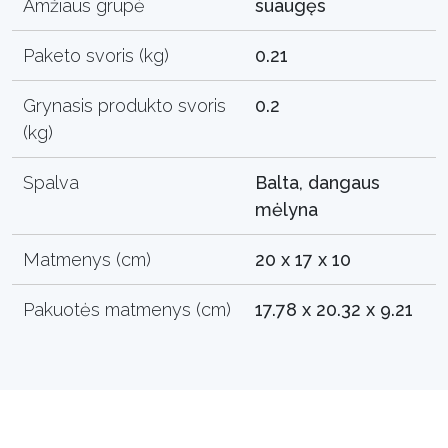
Amžiaus grupė
suaugęs
Paketo svoris (kg)
0.21
Grynasis produkto svoris
0.2
(kg)
Spalva
Balta, dangaus
mėlyna
Matmenys (cm)
20 x 17 x 10
Pakuotės matmenys (cm)
17.78 x 20.32 x 9.21