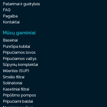
Patarimai ir gudrybės
FAQ
Pagalba
Kontaktai
Mūsų gaminiai
Baseinai
PureSpa kubilai
Pripučiamos lovos
Pripučiamos valtys
Sūpynių komplektai
Irklentės (SUP)
Smėlio filtrai
Solinatoriai
Kasetiniai filtrai
Pripūtimo pompos
Pripučiami baldai