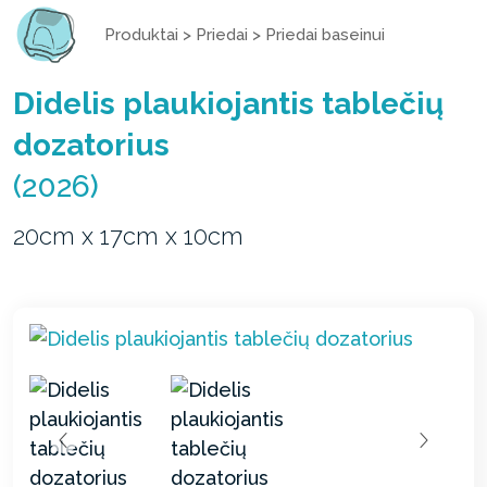
Produktai
>
Priedai
>
Priedai baseinui
Didelis plaukiojantis tablečių
dozatorius
(2026)
20cm x 17cm x 10cm