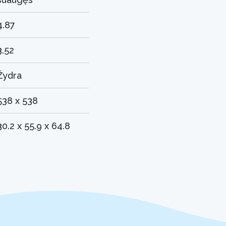
4.87
3.52
Žydra
538 x 538
30.2 x 55.9 x 64.8