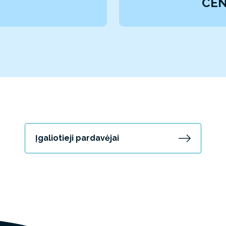
CE
Įgaliotieji pardavėjai