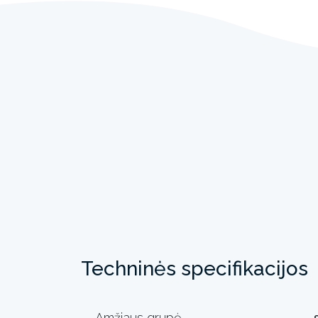
Techninės specifikacijos
Amžiaus grupė