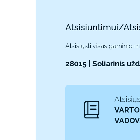
Atsisiuntimui/Atsi
Atsisiųsti visas gaminio 
28015 | Soliarinis u
Atsisiųs
VARTO
VADO