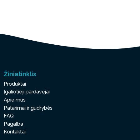
Žiniatinklis
Produktai
Įgaliotieji pardavėjai
Apie mus
Patarimai ir gudrybės
FAQ
Pagalba
Kontaktai