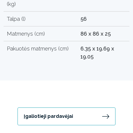
(kg)
Talpa (l)
56
Matmenys (cm)
86 x 86 x 25
Pakuotės matmenys (cm)
6.35 x 19.69 x
19.05
Įgaliotieji pardavėjai