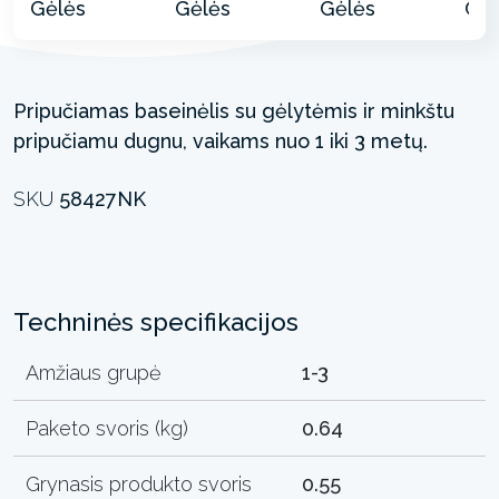
Pripučiamas baseinėlis su gėlytėmis ir minkštu
pripučiamu dugnu, vaikams nuo 1 iki 3 metų.
SKU
58427NK
Techninės specifikacijos
Amžiaus grupė
1-3
Paketo svoris (kg)
0.64
Grynasis produkto svoris
0.55