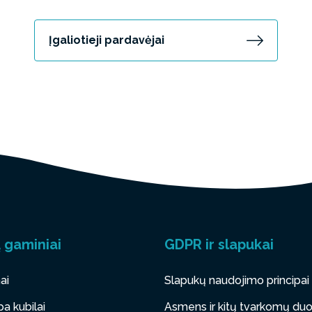
Įgaliotieji pardavėjai
 gaminiai
GDPR ir slapukai
ai
Slapukų naudojimo principai
a kubilai
Asmens ir kitų tvarkomų d