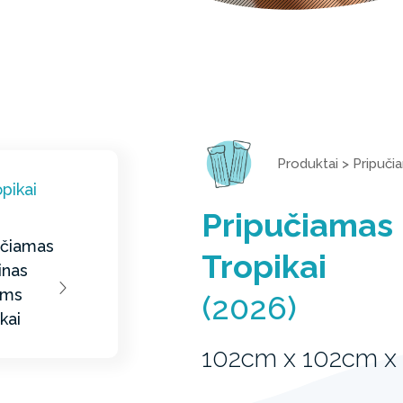
Produktai
>
Pripuči
Pripučiamas
Tropikai
(2026)
102cm x 102cm x