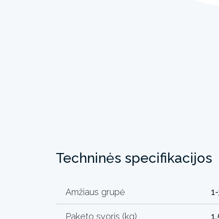
Techninės specifikacijos
Amžiaus grupė
1-
Paketo svoris (kg)
1