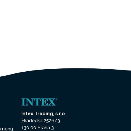
Intex Trading, s.r.o.
Hradecká 2526/3
130 00 Praha 3
uomenų