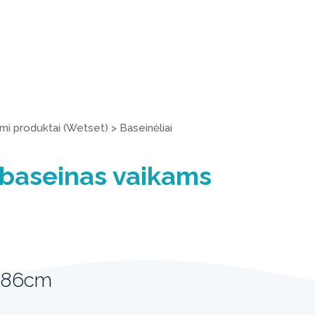
ami produktai (Wetset)
>
Baseinėliai
 baseinas vaikams
 86cm