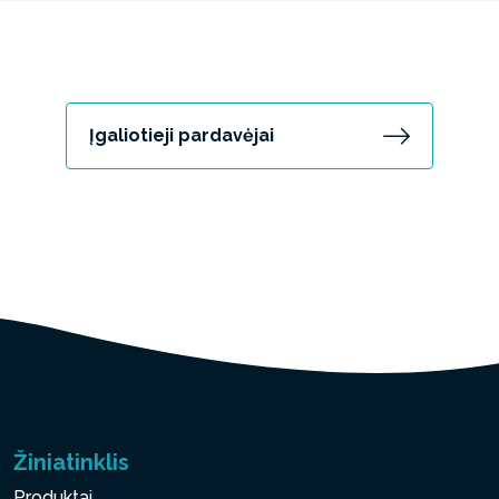
Įgaliotieji pardavėjai
Žiniatinklis
Produktai