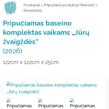
Produktai
>
Pripučiami produktai (Wetset)
>
Baseinėliai
Pripučiamas baseino
komplektas vaikams „Jūrų
žvaigždės“
(2026)
122cm x 122cm x 25cm