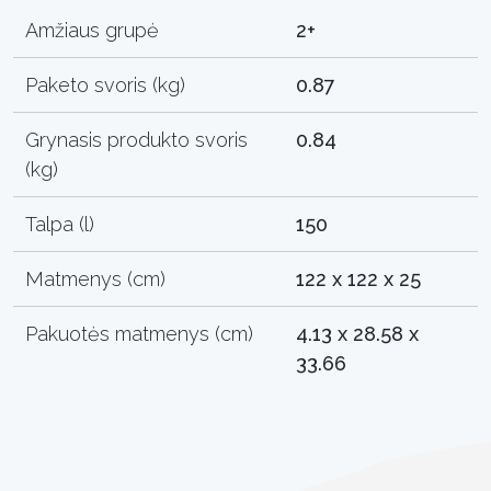
Amžiaus grupė
2+
Paketo svoris (kg)
0.87
Grynasis produkto svoris
0.84
(kg)
Talpa (l)
150
Matmenys (cm)
122 x 122 x 25
Pakuotės matmenys (cm)
4.13 x 28.58 x
33.66