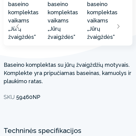
Baseino komplektas su jūrų žvaigždžių motyvais.
Komplekte yra pripučiamas baseinas, kamuolys ir
plaukimo ratas.
SKU
59460NP
Techninės specifikacijos