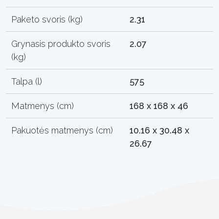
Paketo svoris (kg)
2.31
Grynasis produkto svoris
2.07
(kg)
Talpa (l)
575
Matmenys (cm)
168 x 168 x 46
Pakuotės matmenys (cm)
10.16 x 30.48 x
26.67