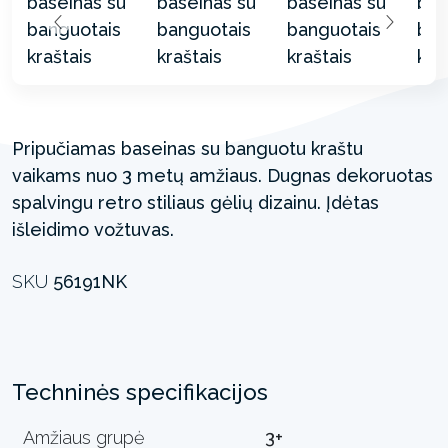
Pripučiamas baseinas su banguotu kraštu
vaikams nuo 3 metų amžiaus. Dugnas dekoruotas
spalvingu retro stiliaus gėlių dizainu. Įdėtas
išleidimo vožtuvas.
SKU
56191NK
Techninės specifikacijos
Amžiaus grupė
3+