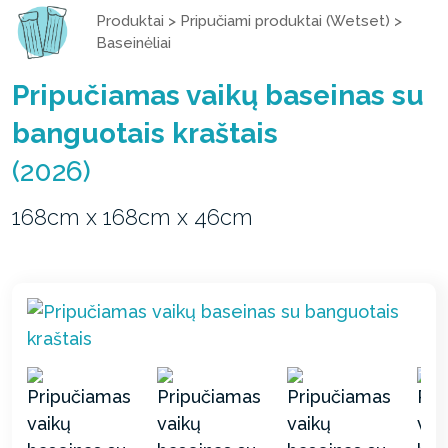
Produktai
>
Pripučiami produktai (Wetset)
>
Baseinėliai
Pripučiamas vaikų baseinas su
banguotais kraštais
(2026)
168cm x 168cm x 46cm