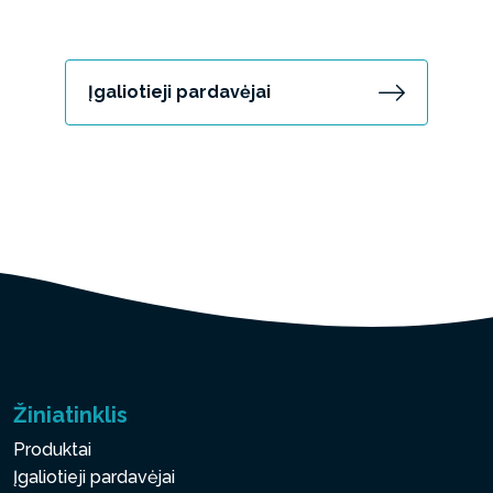
Įgaliotieji pardavėjai
Žiniatinklis
Produktai
Įgaliotieji pardavėjai