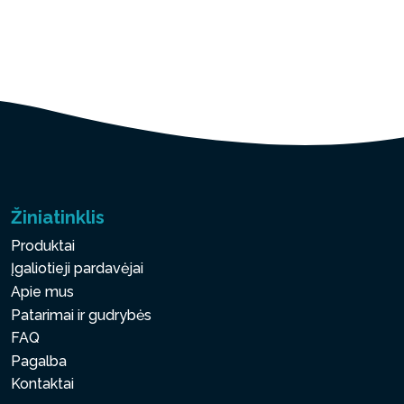
Žiniatinklis
Produktai
Įgaliotieji pardavėjai
Apie mus
Patarimai ir gudrybės
FAQ
Pagalba
Kontaktai