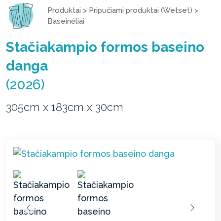
Produktai
>
Pripučiami produktai (Wetset)
>
Baseinėliai
Stačiakampio formos baseino
danga
(2026)
305cm x 183cm x 30cm