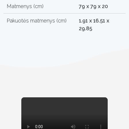
Matmenys (cm)
79 x 79 x 20
Pakuotės matmenys (cm)
1.91 x 16.51 x
29.85