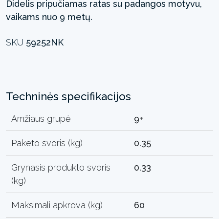
Didelis pripučiamas ratas su padangos motyvu,
vaikams nuo 9 metų.
SKU
59252NK
Techninės specifikacijos
Amžiaus grupė
9+
Paketo svoris (kg)
0.35
Grynasis produkto svoris
0.33
(kg)
Maksimali apkrova (kg)
60