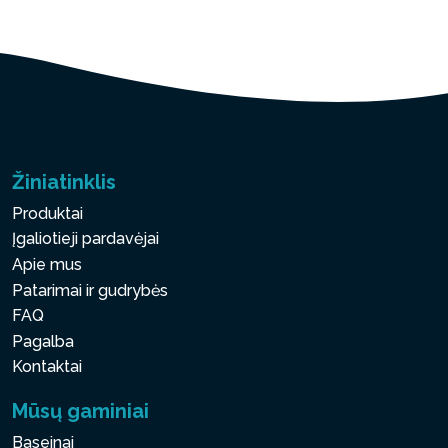
Žiniatinklis
Produktai
Įgaliotieji pardavėjai
Apie mus
Patarimai ir gudrybės
FAQ
Pagalba
Kontaktai
Mūsų gaminiai
Baseinai