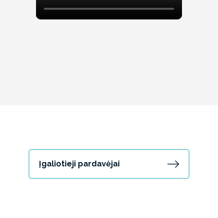
Įgaliotieji pardavėjai