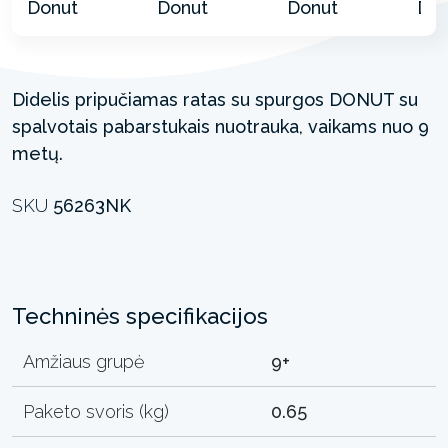
Didelis pripučiamas ratas su spurgos DONUT su
spalvotais pabarstukais nuotrauka, vaikams nuo 9
metų.
SKU
56263NK
Techninės specifikacijos
Amžiaus grupė
9+
Paketo svoris (kg)
0.65