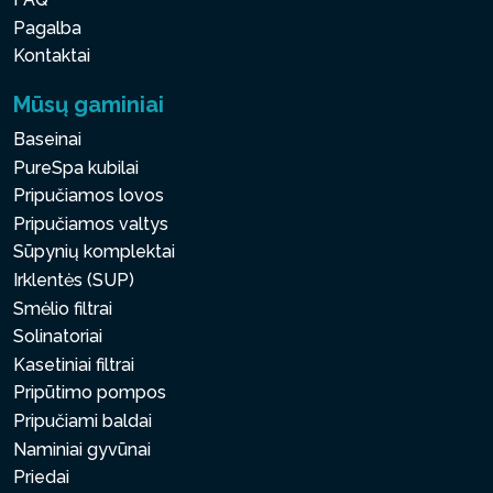
Pagalba
Kontaktai
Mūsų gaminiai
Baseinai
PureSpa kubilai
Pripučiamos lovos
Pripučiamos valtys
Sūpynių komplektai
Irklentės (SUP)
Smėlio filtrai
Solinatoriai
Kasetiniai filtrai
Pripūtimo pompos
Pripučiami baldai
Naminiai gyvūnai
Priedai