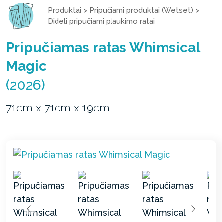
Produktai
>
Pripučiami produktai (Wetset)
>
Dideli pripučiami plaukimo ratai
Pripučiamas ratas Whimsical
Magic
(2026)
71cm x 71cm x 19cm