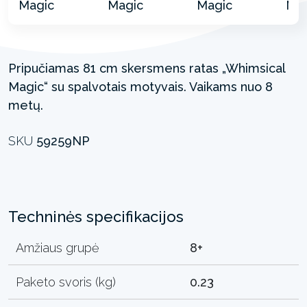
Pripučiamas 81 cm skersmens ratas „Whimsical
Magic“ su spalvotais motyvais. Vaikams nuo 8
metų.
SKU
59259NP
Techninės specifikacijos
Amžiaus grupė
8+
Paketo svoris (kg)
0.23