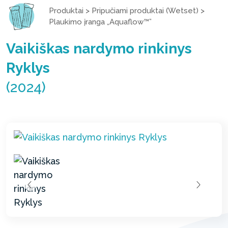
Produktai
>
Pripučiami produktai (Wetset)
>
Plaukimo įranga „Aquaflow™”
Vaikiškas nardymo rinkinys
Ryklys
(2024)