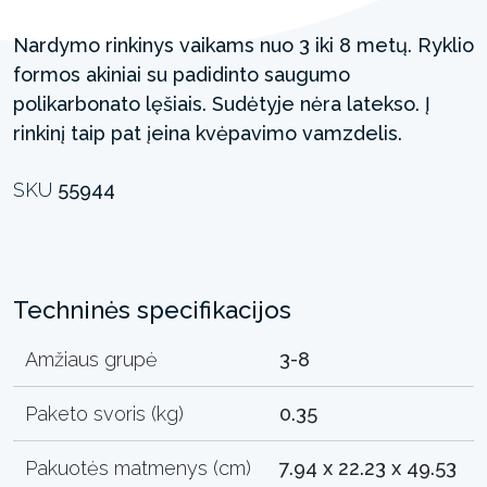
Nardymo rinkinys vaikams nuo 3 iki 8 metų. Ryklio
formos akiniai su padidinto saugumo
polikarbonato lęšiais. Sudėtyje nėra latekso. Į
rinkinį taip pat įeina kvėpavimo vamzdelis.
SKU
55944
Techninės specifikacijos
Amžiaus grupė
3-8
Paketo svoris (kg)
0.35
Pakuotės matmenys (cm)
7.94 x 22.23 x 49.53