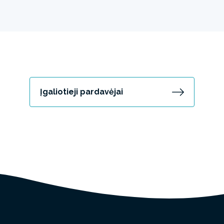
Įgaliotieji pardavėjai