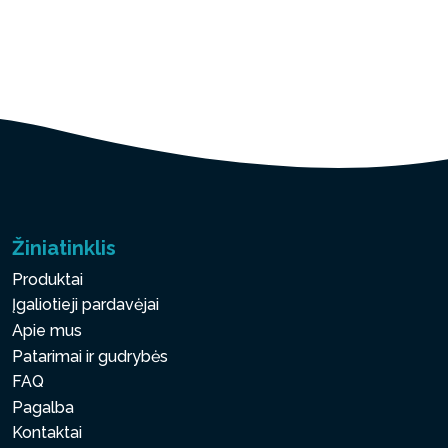
Žiniatinklis
Produktai
Įgaliotieji pardavėjai
Apie mus
Patarimai ir gudrybės
FAQ
Pagalba
Kontaktai