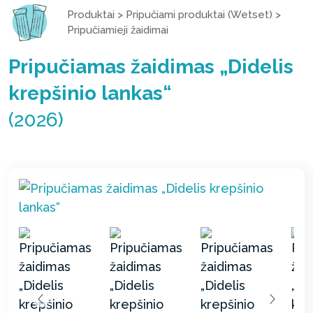
Produktai
>
Pripučiami produktai (Wetset)
>
Pripučiamieji žaidimai
Pripučiamas žaidimas „Didelis
krepšinio lankas“
(2026)