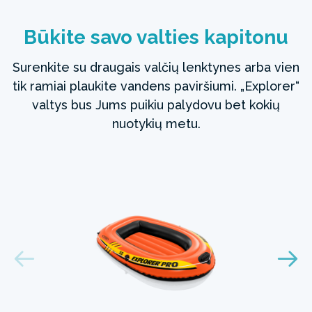
Būkite savo valties kapitonu
Surenkite ​​su draugais valčių lenktynes arba vien
tik ramiai plaukite vandens paviršiumi. „Explorer“
valtys bus Jums puikiu palydovu bet kokių
nuotykių metu.