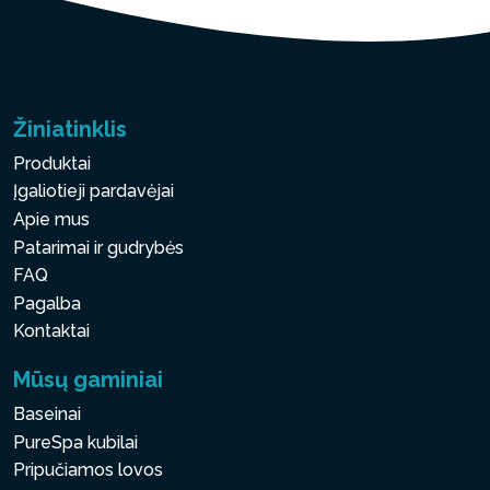
Žiniatinklis
Produktai
Įgaliotieji pardavėjai
Apie mus
Patarimai ir gudrybės
FAQ
Pagalba
Kontaktai
Mūsų gaminiai
Baseinai
PureSpa kubilai
Pripučiamos lovos