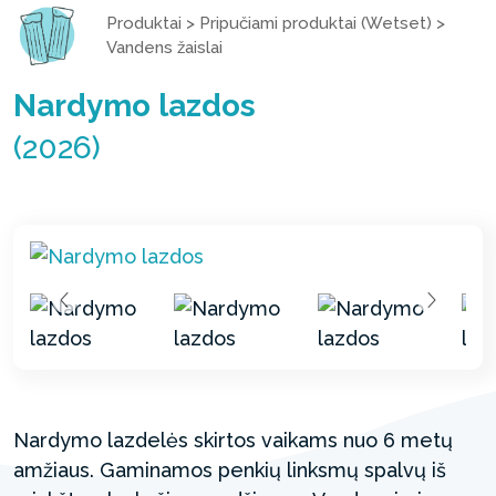
Produktai
>
Pripučiami produktai (Wetset)
>
Vandens žaislai
Nardymo lazdos
(2026)
Nardymo lazdelės skirtos vaikams nuo 6 metų
amžiaus. Gaminamos penkių linksmų spalvų iš