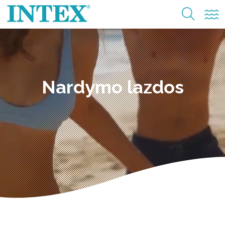
Nardymo lazdos