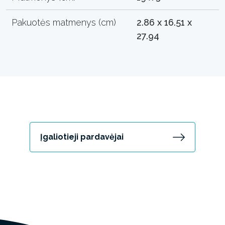
Pakuotės matmenys (cm)
2.86 x 16.51 x
27.94
Įgaliotieji pardavėjai