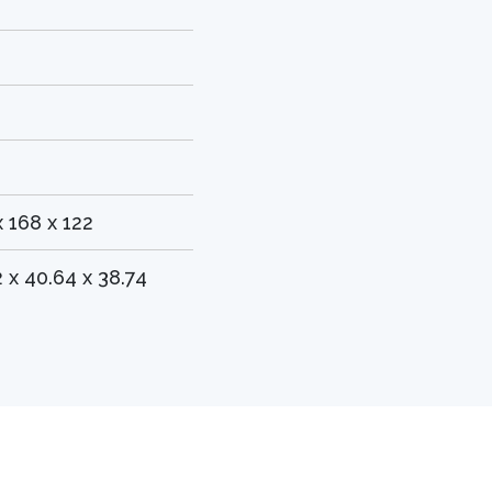
x 168 x 122
2 x 40.64 x 38.74