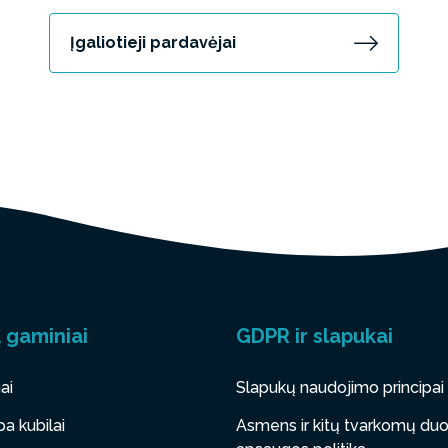
Įgaliotieji pardavėjai
 gaminiai
GDPR ir slapukai
ai
Slapukų naudojimo principai
a kubilai
Asmens ir kitų tvarkomų d