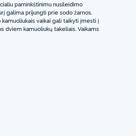
cialiu paminkštinimu nusileidimo
urį galima prijungti prie sodo žarnos.
kamuoliukais vaikai gali taikyti įmesti į
juos dviem kamuoliukų takeliais. Vaikams