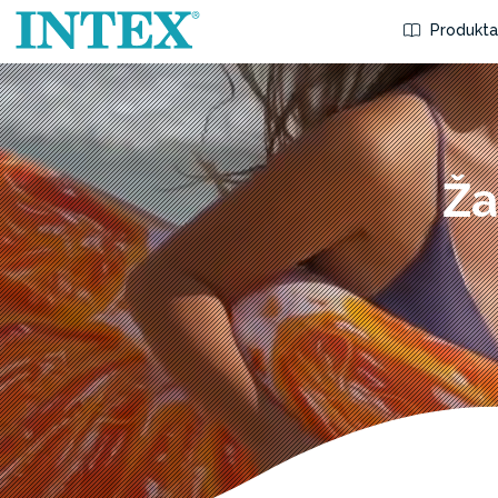
Produkta
Ža