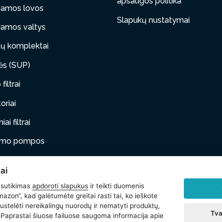
apsaugos politika
iamos lovos
Slapukų nustatymai
iamos valtys
ų komplektai
tės (SUP)
filtrai
oriai
ai filtrai
timo pompos
iami baldai
ai
ai gyvūnai
 sutikimas
apdoroti slapukus
ir teikti duomenis
azon“, kad galėtumėte greitai rasti tai, ko ieškote
i
stelėti nereikalingų nuorodų ir nematyti produktų,
Tva
. Paprastai šiuose failuose saugoma informacija apie
iami produktai (Wetset)