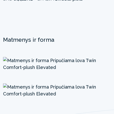
Matmenys ir forma