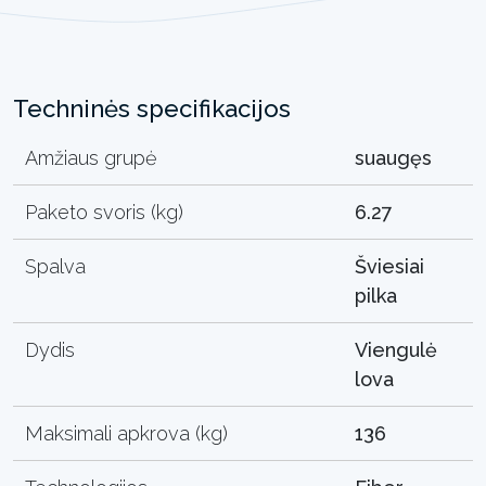
Techninės specifikacijos
Amžiaus grupė
suaugęs
Paketo svoris (kg)
6.27
Spalva
Šviesiai
pilka
Dydis
Viengulė
lova
Maksimali apkrova (kg)
136