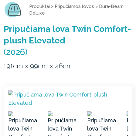
Produktai
>
Pripučiamos lovos
>
Dura-Beam
Deluxe
Pripučiama lova Twin Comfort-
plush Elevated
(2026)
191cm x 99cm x 46cm