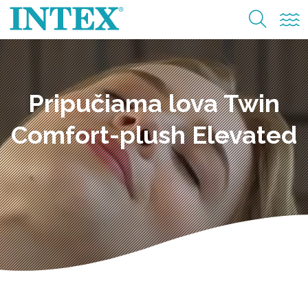
Pripučiama lova Twin
Comfort-plush Elevated