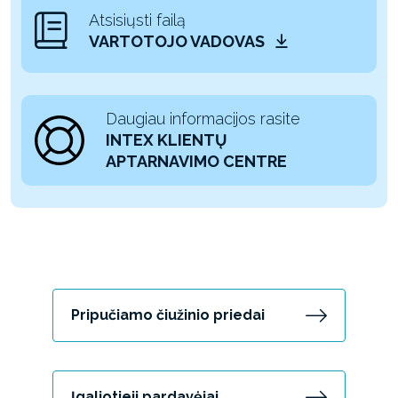
Atsisiųsti failą
VARTOTOJO VADOVAS
Daugiau informacijos rasite
INTEX KLIENTŲ
APTARNAVIMO CENTRE
Pripučiamo čiužinio priedai
Įgaliotieji pardavėjai