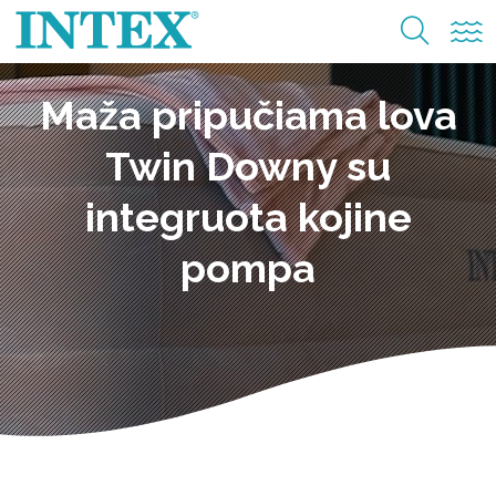
Maža pripučiama lova
Twin Downy su
integruota kojine
pompa