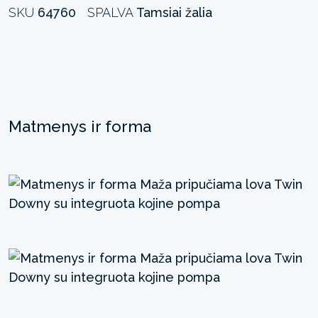
SKU
64760
SPALVA
Tamsiai žalia
Matmenys ir forma