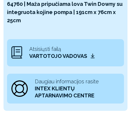
64760 | Maža pripučiama lova Twin Downy su
integruota kojine pompa | 191cm x 76cm x
25cm
Atsisiųsti failą
VARTOTOJO VADOVAS
Daugiau informacijos rasite
INTEX KLIENTŲ
APTARNAVIMO CENTRE