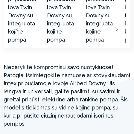
Nedarykite kompromisų savo nuotykiuose!
Patogiai išsimiegokite namuose ar stovyklaudami
Intex pripučiamoje lovoje Airbed Downy. Jis
lengva ir universali, galite pasiimti su savimi ir
greitai pripūsti elektrine arba rankine pompa. Šis
modelis tiekiamas su vidine kojine pompa, su
kuria pripūsite čiužinį nenaudodami išorinės
pompos.