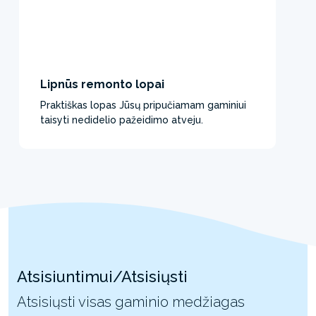
Lipnūs remonto lopai
Praktiškas lopas Jūsų pripučiamam gaminiui
taisyti nedidelio pažeidimo atveju.
Atsisiuntimui/Atsisiųsti
Atsisiųsti visas gaminio medžiagas