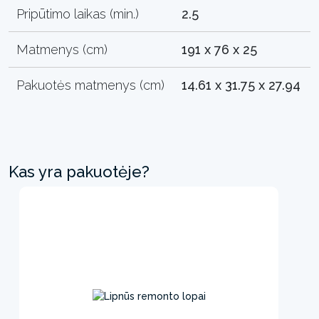
Pripūtimo laikas (min.)
2.5
Matmenys (cm)
191 x 76 x 25
Pakuotės matmenys (cm)
14.61 x 31.75 x 27.94
Kas yra pakuotėje?