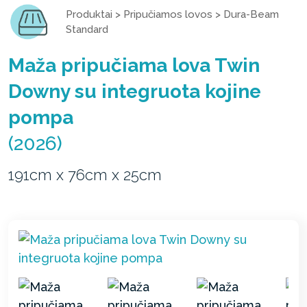
Produktai
>
Pripučiamos lovos
>
Dura-Beam
Standard
Maža pripučiama lova Twin
Downy su integruota kojine
pompa
(2026)
191cm x 76cm x 25cm