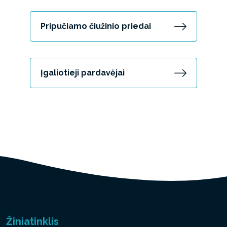
Pripučiamo čiužinio priedai
Įgaliotieji pardavėjai
Žiniatinklis