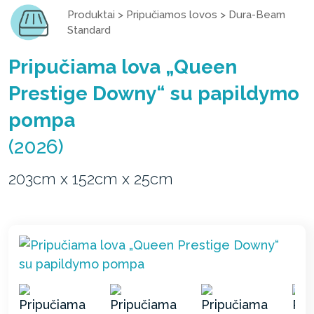
Produktai
>
Pripučiamos lovos
>
Dura-Beam
Standard
Pripučiama lova „Queen
Prestige Downy“ su papildymo
pompa
(2026)
203cm x 152cm x 25cm