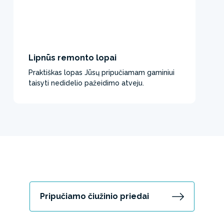
Lipnūs remonto lopai
Praktiškas lopas Jūsų pripučiamam gaminiui
taisyti nedidelio pažeidimo atveju.
Pripučiamo čiužinio priedai