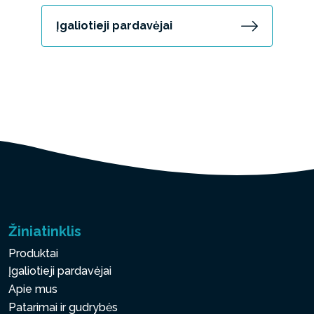
Įgaliotieji pardavėjai
Žiniatinklis
Produktai
Įgaliotieji pardavėjai
Apie mus
Patarimai ir gudrybės