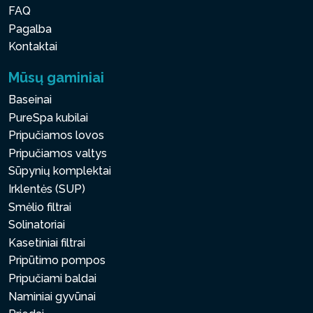
FAQ
Pagalba
Kontaktai
Mūsų gaminiai
Baseinai
PureSpa kubilai
Pripučiamos lovos
Pripučiamos valtys
Sūpynių komplektai
Irklentės (SUP)
Smėlio filtrai
Solinatoriai
Kasetiniai filtrai
Pripūtimo pompos
Pripučiami baldai
Naminiai gyvūnai