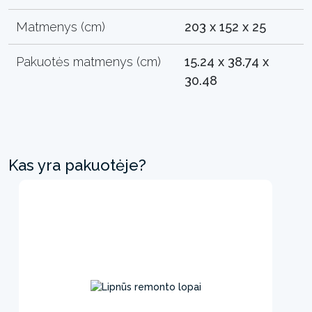
Matmenys (cm)
203 x 152 x 25
Pakuotės matmenys (cm)
15.24 x 38.74 x
30.48
Kas yra pakuotėje?