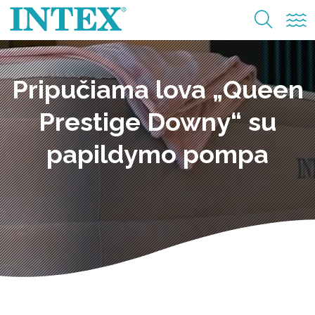
Pripučiama lova „Queen
Prestige Downy“ su
papildymo pompa