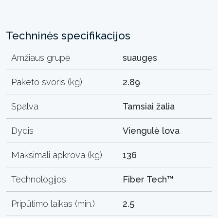
Techninės specifikacijos
Amžiaus grupė
suaugęs
Paketo svoris (kg)
2.89
Spalva
Tamsiai žalia
Dydis
Viengulė lova
Maksimali apkrova (kg)
136
Technologijos
Fiber Tech™
Pripūtimo laikas (min.)
2.5