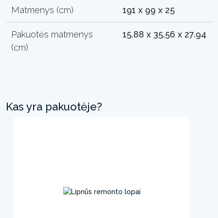
Matmenys (cm)
191 x 99 x 25
Pakuotės matmenys
15.88 x 35.56 x 27.94
(cm)
Kas yra pakuotėje?