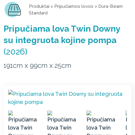
Produktai
>
Pripučiamos lovos
>
Dura-Beam
Standard
Pripučiama lova Twin Downy
su integruota kojine pompa
(2026)
191cm x 99cm x 25cm