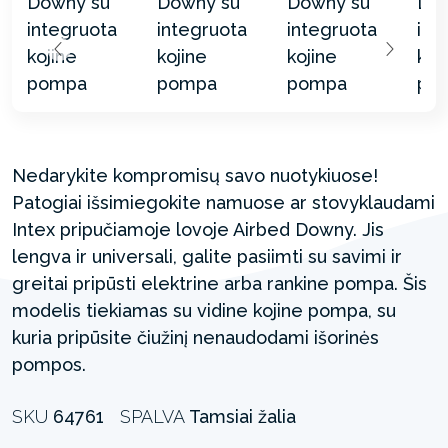
Nedarykite kompromisų savo nuotykiuose!
Patogiai išsimiegokite namuose ar stovyklaudami
Intex pripučiamoje lovoje Airbed Downy. Jis
lengva ir universali, galite pasiimti su savimi ir
greitai pripūsti elektrine arba rankine pompa. Šis
modelis tiekiamas su vidine kojine pompa, su
kuria pripūsite čiužinį nenaudodami išorinės
pompos.
SKU
64761
SPALVA
Tamsiai žalia