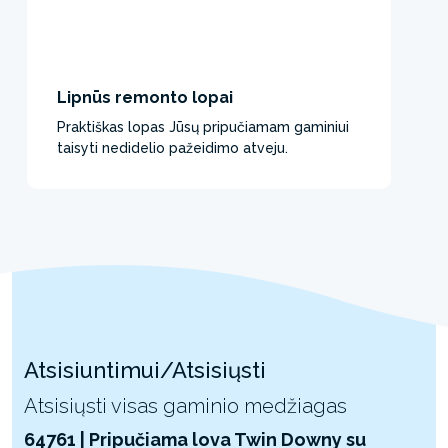
Lipnūs remonto lopai
Praktiškas lopas Jūsų pripučiamam gaminiui
taisyti nedidelio pažeidimo atveju.
Atsisiuntimui/Atsisiųsti
Atsisiųsti visas gaminio medžiagas
64761 | Pripučiama lova Twin Downy su