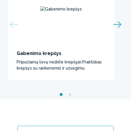
Gabenimo krepšys
Pripučiamą lovą neškite krepšyje.Praktiškas
krepšys su rankenomis ir užsegimu.