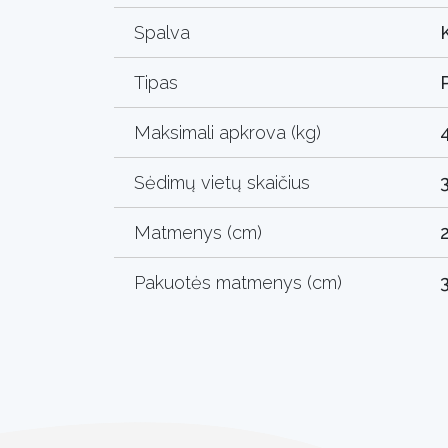
Spalva
Tipas
Maksimali apkrova (kg)
Sėdimų vietų skaičius
Matmenys (cm)
Pakuotės matmenys (cm)
3