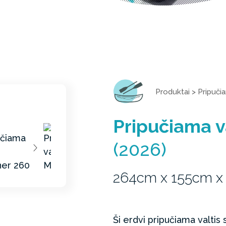
Produktai
>
Pripuči
Pripučiama v
(2026)
264cm x 155cm x
Ši erdvi pripučiama valtis