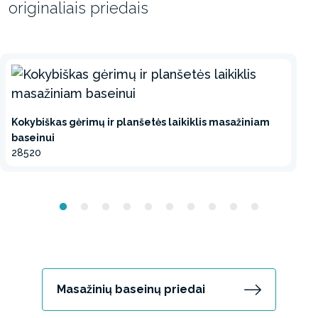
originaliais priedais
Kokybiškas gėrimų ir planšetės laikiklis masažiniam
baseinui
28520
Masažinių baseinų priedai