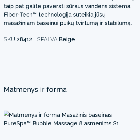
taip pat galite paversti sūraus vandens sistema.
Fiber-Tech™ technologija suteikia jūsų
masažiniam baseinui puikų tvirtumą ir stabilumą.
SKU
28412
SPALVA
Beige
Matmenys ir forma