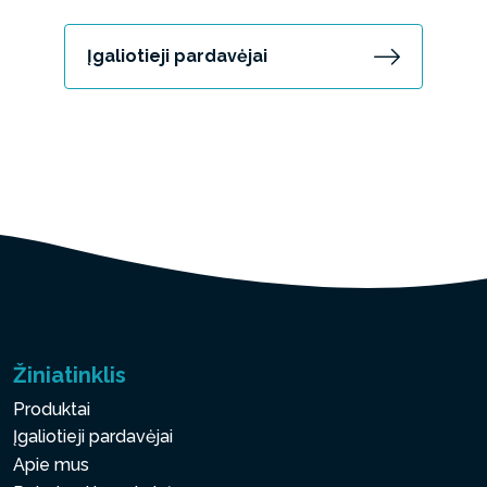
Įgaliotieji pardavėjai
Žiniatinklis
Produktai
Įgaliotieji pardavėjai
Apie mus