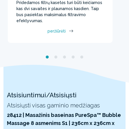
Pridedamos filtrų kasetės turi būti keičiamos
kas dvi savaites ir plaunamos kasdien. Taip
bus pasiektas maksimalus filtravimo
efektyvumas.
peržiūrėti
Atsisiuntimui/Atsisiųsti
Atsisiųsti visas gaminio medžiagas
28412 | Masažinis baseinas PureSpa™ Bubble
Massage 8 asmenims S1 | 236cm x 236cm x