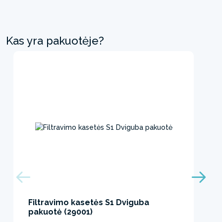
Kas yra pakuotėje?
Filtravimo kasetės S1 Dviguba
pakuotė (29001)