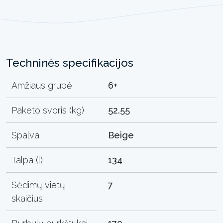
Techninės specifikacijos
Amžiaus grupė
6+
Paketo svoris (kg)
52.55
Spalva
Beige
Talpa (l)
134
Sėdimų vietų
7
skaičius