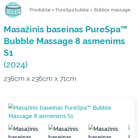
Produktai
>
PureSpa kubilai
>
Bubble massage
Masažinis baseinas PureSpa™
Bubble Massage 8 asmenims
S1
(2024)
236cm x 236cm x 71cm