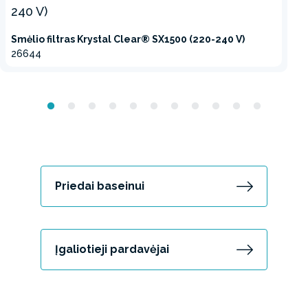
Smėlio filtras Krystal Clear® SX1500 (220-240 V)
26644
Priedai baseinui
Įgaliotieji pardavėjai