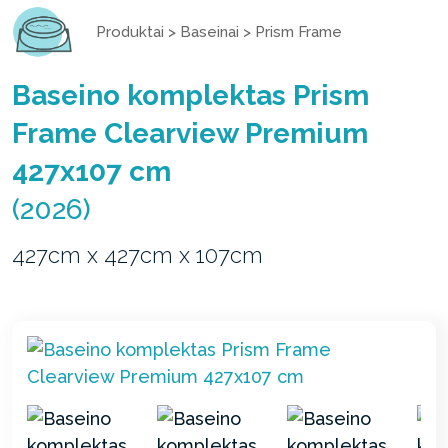
Produktai
>
Baseinai
>
Prism Frame
Baseino komplektas Prism
Frame Clearview Premium
427x107 cm
(2026)
427cm x 427cm x 107cm