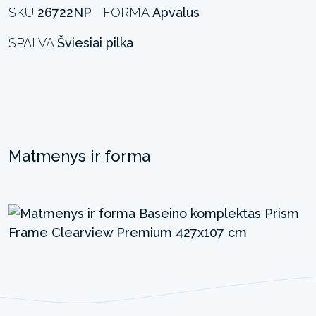
SKU
26722NP
FORMA
Apvalus
SPALVA
Šviesiai pilka
Matmenys ir forma