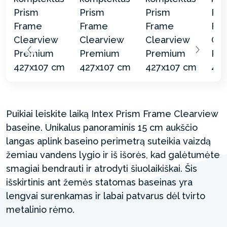
Puikiai leiskite laiką Intex Prism Frame Clearview
baseine. Unikalus panoraminis 15 cm aukščio
langas aplink baseino perimetrą suteikia vaizdą
žemiau vandens lygio ir iš išorės, kad galėtumėte
smagiai bendrauti ir atrodyti šiuolaikiškai. Šis
išskirtinis ant žemės statomas baseinas yra
lengvai surenkamas ir labai patvarus dėl tvirto
metalinio rėmo.