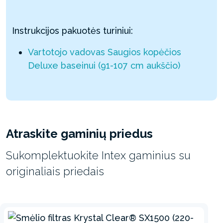
Instrukcijos pakuotės turiniui:
Vartotojo vadovas Saugios kopėčios
Deluxe baseinui (91-107 cm aukščio)
Atraskite gaminių priedus
Sukomplektuokite Intex gaminius su
originaliais priedais