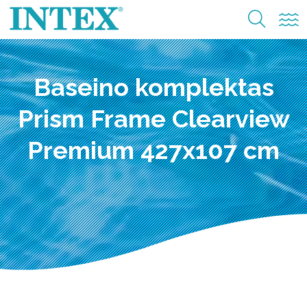
Baseino komplektas
Prism Frame Clearview
Premium 427x107 cm