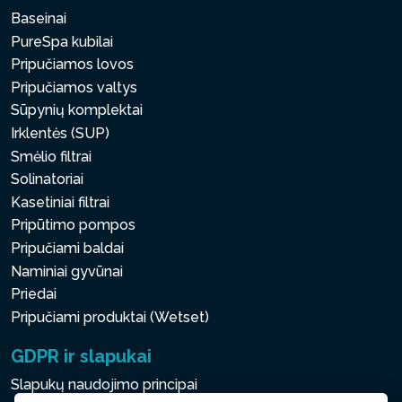
Baseinai
PureSpa kubilai
Pripučiamos lovos
Pripučiamos valtys
Sūpynių komplektai
Irklentės (SUP)
Smėlio filtrai
Solinatoriai
Kasetiniai filtrai
Pripūtimo pompos
Pripučiami baldai
Naminiai gyvūnai
Priedai
Pripučiami produktai (Wetset)
GDPR ir slapukai
Slapukų naudojimo principai