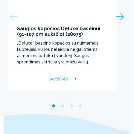
Saugios kopėčios Deluxe baseinui
(91-107 cm aukščio) (28075)
„Deluxe“ baseino kopėčios su nuimamais
laipteliais, kurios neleidžia neįgaliotiems
asmenims patekti į vandenį. Saugus
sprendimas, jei šalia yra mažų vaikų.
peržiūrėti