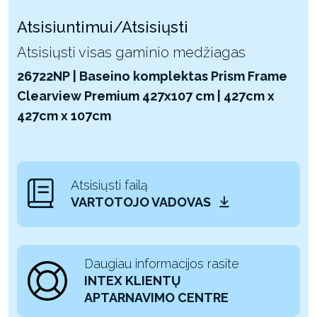
Atsisiuntimui/Atsisiųsti
Atsisiųsti visas gaminio medžiagas
26722NP | Baseino komplektas Prism Frame
Clearview Premium 427x107 cm | 427cm x
427cm x 107cm
Atsisiųsti failą
VARTOTOJO VADOVAS
Daugiau informacijos rasite
INTEX KLIENTŲ
APTARNAVIMO CENTRE