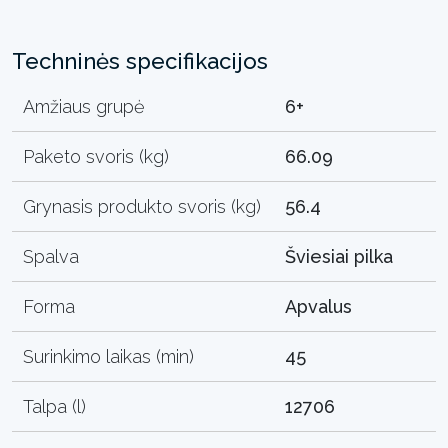
Techninės specifikacijos
Amžiaus grupė
6+
Paketo svoris (kg)
66.09
Grynasis produkto svoris (kg)
56.4
Spalva
Šviesiai pilka
Forma
Apvalus
Surinkimo laikas (min)
45
Talpa (l)
12706