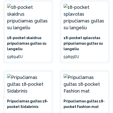
18-pocket skaidrus
18-pocket splavotas
pripučiamas gultas su
pripučiamas gultas su
langeliu
langeliu
59894EU
59895EU
Pripučiamas gultas 18-
Pripučiamas gultas 18-
pocket Sidabrinis
pocket Fashion mat