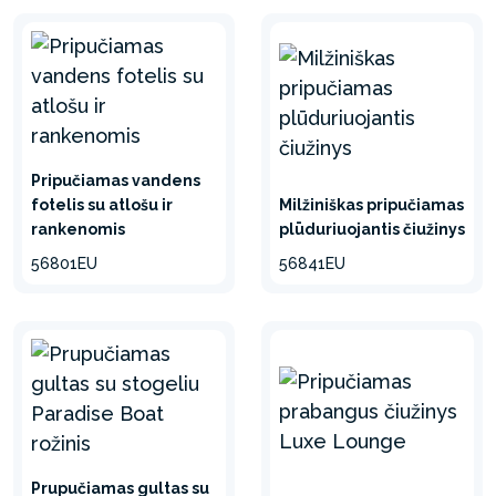
Pripučiamas vandens
fotelis su atlošu ir
Milžiniškas pripučiamas
rankenomis
plūduriuojantis čiužinys
56801EU
56841EU
Prupučiamas gultas su