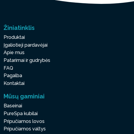
Žiniatinklis
Produktai
Įgaliotieji pardavėjai
Apie mus
Patarimai ir gudrybės
FAQ
Pagalba
Kontaktai
Mūsų gaminiai
Baseinai
PureSpa kubilai
Pripučiamos lovos
Pripučiamos valtys