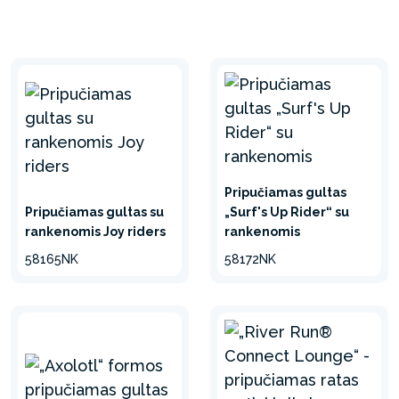
Pripučiamas gultas
Pripučiamas gultas su
„Surf's Up Rider“ su
rankenomis Joy riders
rankenomis
58165NK
58172NK