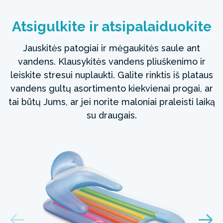
Atsigulkite ir atsipalaiduokite
Jauskitės patogiai ir mėgaukitės saule ant
vandens. Klausykitės vandens pliuškenimo ir
leiskite stresui nuplaukti. Galite rinktis iš plataus
vandens gultų asortimento kiekvienai progai, ar
tai būtų Jums, ar jei norite maloniai praleisti laiką
su draugais.