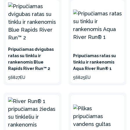
Pripučiamas dvigubas
ratas su tinklu ir
Pripučiamas ratas su
rankenomis Blue
tinklu ir rankenomis
Rapids River Run™ 2
Aqua River Run® 1
56827EU
56825EU