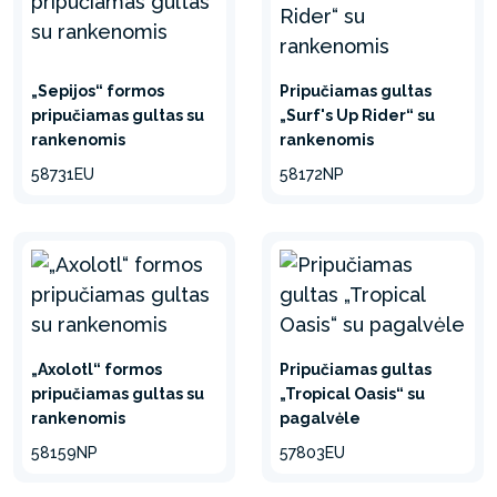
„Sepijos“ formos
Pripučiamas gultas
pripučiamas gultas su
„Surf's Up Rider“ su
rankenomis
rankenomis
58731EU
58172NP
„Axolotl“ formos
Pripučiamas gultas
pripučiamas gultas su
„Tropical Oasis“ su
rankenomis
pagalvėle
58159NP
57803EU