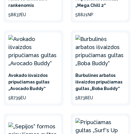
rankenomis
„Mega Chill 2“
58837EU
58821NP
Avokado išvaizdos
Burbulinės arbatos
pripučiamas gultas
išvaizdos pripučiamas
„Avocado Buddy“
gultas „Boba Buddy“
58739EU
58738EU