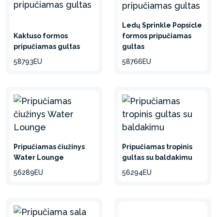
Ledų Sprinkle Popsicle
Kaktuso formos
formos pripučiamas
pripučiamas gultas
gultas
58793EU
58766EU
Pripučiamas čiužinys
Pripučiamas tropinis
Water Lounge
gultas su baldakimu
56289EU
56294EU