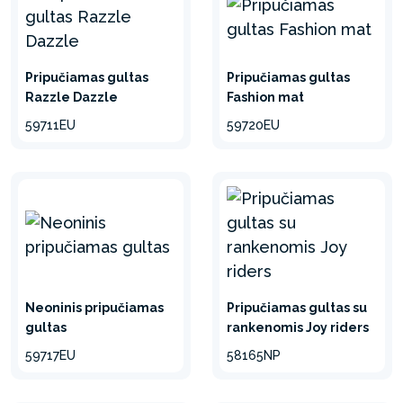
Pripučiamas gultas
Pripučiamas gultas
Razzle Dazzle
Fashion mat
59711EU
59720EU
Neoninis pripučiamas
Pripučiamas gultas su
gultas
rankenomis Joy riders
59717EU
58165NP