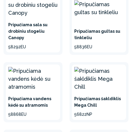
Pripučiama sala su
drobiniu stogeliu
Pripučiamas gultas su
Canopy
tinkleliu
58292EU
58836EU
Pripučiama vandens
Pripučiamas šakldiklis
kėdė su atramomis
Mega Chill
58868EU
56822NP