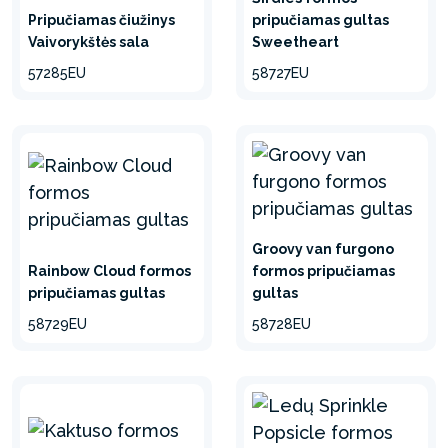
Pripučiamas čiužinys
pripučiamas gultas
Vaivorykštės sala
Sweetheart
57285EU
58727EU
Groovy van furgono
Rainbow Cloud formos
formos pripučiamas
pripučiamas gultas
gultas
58729EU
58728EU