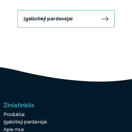
Įgaliotieji pardavėjai
Žiniatinklis
Produktai
Įgaliotieji pardavėjai
Apie mus