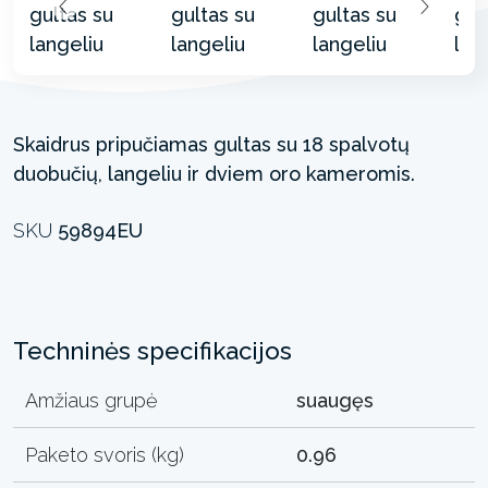
Skaidrus pripučiamas gultas su 18 spalvotų
duobučių, langeliu ir dviem oro kameromis.
SKU
59894EU
Techninės specifikacijos
Amžiaus grupė
suaugęs
Paketo svoris (kg)
0.96