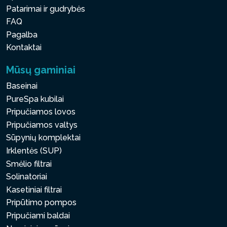
Patarimai ir gudrybės
FAQ
Pagalba
Kontaktai
Mūsų gaminiai
Baseinai
PureSpa kubilai
Pripučiamos lovos
Pripučiamos valtys
Sūpynių komplektai
Irklentės (SUP)
Smėlio filtrai
Solinatoriai
Kasetiniai filtrai
Pripūtimo pompos
Pripučiami baldai