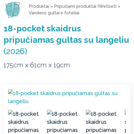
Produktai
>
Pripučiami produktai (Wetset)
>
Vandens gultai ir foteliai
18-pocket skaidrus
pripučiamas gultas su langeliu
(2026)
175cm x 61cm x 19cm