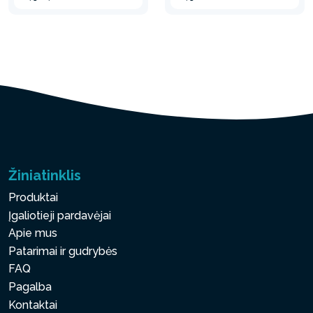
Žiniatinklis
Produktai
Įgaliotieji pardavėjai
Apie mus
Patarimai ir gudrybės
FAQ
Pagalba
Kontaktai