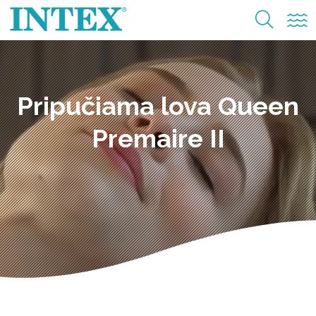
Pripučiama lova Queen
Premaire II