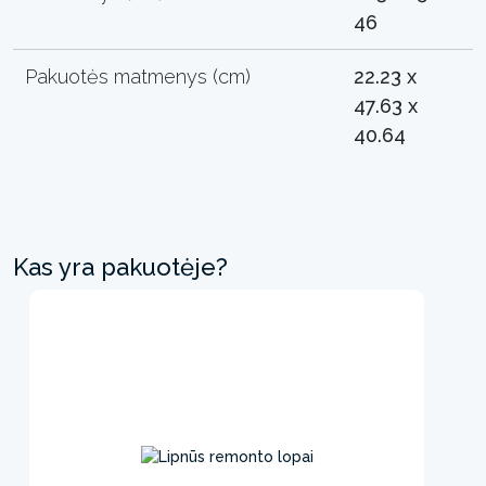
46
Pakuotės matmenys (cm)
22.23 x
47.63 x
40.64
Kas yra pakuotėje?