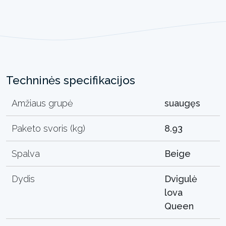
Techninės specifikacijos
Amžiaus grupė
suaugęs
Paketo svoris (kg)
8.93
Spalva
Beige
Dydis
Dvigulė
lova
Queen