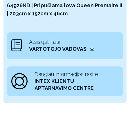
64926ND | Pripučiama lova Queen Premaire II
| 203cm x 152cm x 46cm
Atsisiųsti failą
VARTOTOJO VADOVAS
Daugiau informacijos rasite
INTEX KLIENTŲ
APTARNAVIMO CENTRE