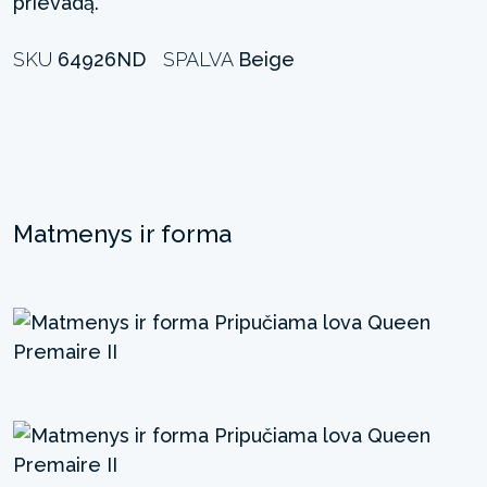
prievadą.
SKU
64926ND
SPALVA
Beige
Matmenys ir forma