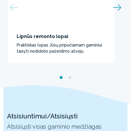
Lipnūs remonto lopai
Praktiškas lopas Jūsų pripučiamam gaminiui
taisyti nedidelio pažeidimo atveju.
Atsisiuntimui/Atsisiųsti
Atsisiųsti visas gaminio medžiagas