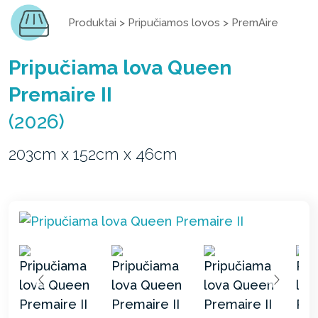
Produktai
>
Pripučiamos lovos
>
PremAire
Pripučiama lova Queen
Premaire II
(2026)
203cm x 152cm x 46cm